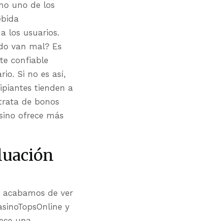
mo uno de los
ebida
a los usuarios.
ndo van mal? Es
te confiable
o. Si no es así,
ipiantes tienden a
 trata de bonos
sino ofrece más
luación
e acabamos de ver
asinoTopsOnline y
rece una