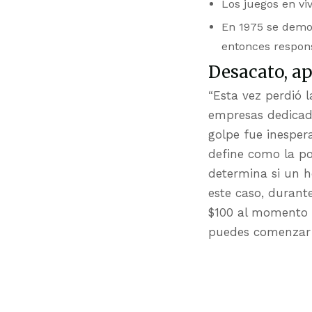
Los juegos en vi
En 1975 se demol
entonces respon
Desacato, ap
“Esta vez perdió 
empresas dedicada
golpe fue inesper
define como la pos
determina si un h
este caso, durant
$100 al momento d
puedes comenzar 