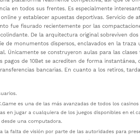
ncia en todos sus frentes. Es especialmente interesant
 online y establecer apuestas deportivas. Servicio de a
ento fue fisurado recientemente por las compactacione
colindante. De la arquitectura original sobreviven dos
erie de monumentos dispersos, enclavados en la traza
ral. Únicamente se construyeron aulas para las clases 
os pagos de 10Bet se acrediten de forma instantánea, c
ransferencias bancarias. En cuanto a los retiros, tarda
suarios.
C.Game es una de las más avanzadas de todos los casinos 
s en jugar a cualquiera de los juegos disponibles en el c
o desde una computadora.
a la falta de visión por parte de las autoridades para pres