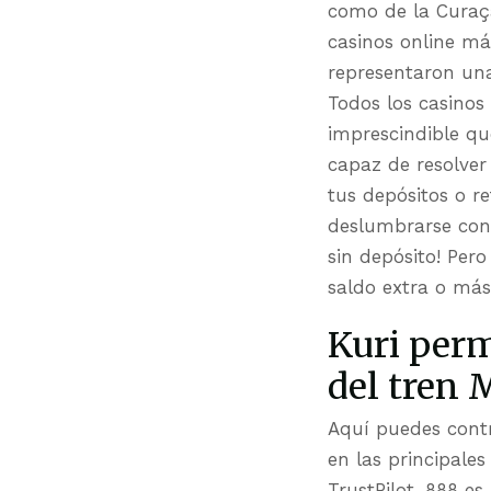
como de la Curaç
casinos online más
representaron una
Todos los casinos
imprescindible qu
capaz de resolver
tus depósitos o r
deslumbrarse con 
sin depósito! Per
saldo extra o más 
Kuri perm
del tren 
Aquí puedes cont
en las principale
TrustPilot. 888 e