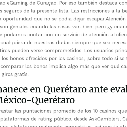
ao eGaming de Curaçao. Por eso también destaca co
 seguros de la presente lista. Las restricciones a la b
 oportunidad que no se podía dejar escapar.Atención 
 son geniales cuando las cosas van bien, pero ¿y cua
e podamos contar con un servicio de atención al clien
 cualquiera de nuestras dudas siempre que sea necesari
etiros pueden verse comprometidos. Los usuarios princ
los bonos ofrecidos por los casinos, ¡sobre todo si se
o comparar los bonos implica algo más que ver qué ca
giros gratis.
anece en Querétaro ante eva
México-Querétaro
rastar las puntaciones promedio de los 10 casinos qu
s plataformas de rating público, desde AskGamblers, C
s una plataforma realmente competitiva, así que te of