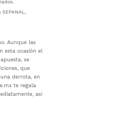
zados.
 la SEPANAL,
no. Aunque las
n esta ocasión el
 apuesta, se
iciones, que
 una derrota, en
e.mx te regala
mediatamente, así