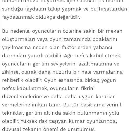
bankroll’unuzu büyütmek için sadakat planlarının
sunduğu faydaları takip yapmak ve bu fırsatlardan
faydalanmak oldukça değerlidir.
Bu nedenle, oyuncuların özlerine sakin bir mekan
oluşturmaları veya oyun zamanında odaklarını
yayılmasına neden olan faktörlerden yabancı
durmaları yararlı olabilir. Ağır nefes kabul etmek,
oyuncuların gerilim seviyelerini azaltmalarına ve
zihinsel olarak daha huzurlu bir hale varmalarına
rehberlik olabilir. Oyun esnasında birkaç yoğun
nefes kabul etmek, oyuncuların fikrini
düzenlemelerine ve daha daha uygun kararlar
vermelerine imkan tanır. Bu tür basit ama verimli
teknikler, gerilim altında sakin bulunmanın yolu
olabilir. Yüksek risk taşıyan kumar oyunlarında,
duyusal zekanın önemi de unutulmuş