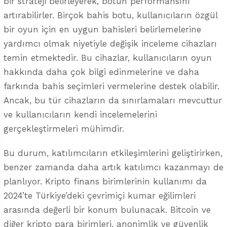
bir strateji belirleyerek, botun performansını
artırabilirler. Birçok bahis botu, kullanıcıların özgül
bir oyun için en uygun bahisleri belirlemelerine
yardımcı olmak niyetiyle değişik inceleme cihazları
temin etmektedir. Bu cihazlar, kullanıcıların oyun
hakkında daha çok bilgi edinmelerine ve daha
farkında bahis seçimleri vermelerine destek olabilir.
Ancak, bu tür cihazların da sınırlamaları mevcuttur
ve kullanıcıların kendi incelemelerini
gerçekleştirmeleri mühimdir.
Bu durum, katılımcıların etkileşimlerini geliştirirken,
benzer zamanda daha artık katılımcı kazanmayı de
planlıyor. Kripto finans birimlerinin kullanımı da
2024’te Türkiye’deki çevrimiçi kumar eğilimleri
arasında değerli bir konum bulunacak. Bitcoin ve
diğer kripto para birimleri, anonimlik ve güvenlik