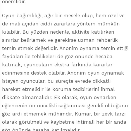
önemlidir.
Oyun bağımlılığı, ağır bir mesele olup, hem özel ve
de mali açıdan ciddi zararlara yöntem mümkün
kılabilir. Bu yüzden nedenle, aktivite katılırken
sınırlar belirlemek ve gerekirse uzman rehberlik
temin etmek değerlidir. Anonim oynama temin ettiği
faydaları ile tehlikeleri de göz önünde hesaba
katmak, oyuncuların ekstra farkında kararlar
edinmesine destek olabilir. Anonim oyun oynamak
isteyen oyuncular, bu süreçte evrede dikkatli
hareket etmelidir ile koruma tedbirlerini ihmal
dikkate almamalıdır. Ek olarak, oyun oynarken
eğlencenin ön öncelikli sağlanması gerekli olduğunu
göz ardı etmemek mühimdir. Kumar, bir zevk tarzı
olarak görülmeli ve kaybetme ihtimali her bir anda
göz önünde hesaba katılmalıdır.