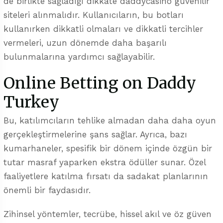
de birlikte sağladığı dikkate
daddycasino güvenilir
siteleri
alınmalıdır. Kullanıcıların, bu botları
kullanırken dikkatli olmaları ve dikkatli tercihler
vermeleri, uzun dönemde daha başarılı
bulunmalarına yardımcı sağlayabilir.
Online Betting on Daddy
Turkey
Bu, katılımcıların tehlike almadan daha daha oyun
gerçekleştirmelerine şans sağlar. Ayrıca, bazı
kumarhaneler, spesifik bir dönem içinde özgün bir
tutar masraf yaparken ekstra ödüller sunar. Özel
faaliyetlere katılma fırsatı da sadakat planlarının
önemli bir faydasıdır.
Zihinsel yöntemler, tecrübe, hissel akıl ve öz güven