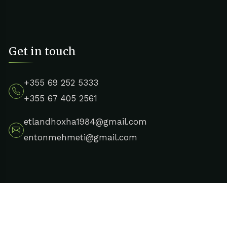
Get in touch
+355 69 252 5333
+355 67 405 2561
etlandhoxha1984@gmail.com
entonmehmeti@gmail.com
Copyright 2024 The North Team