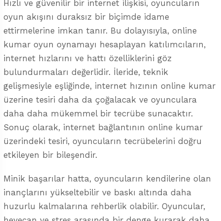
Hızlı ve güvenilir bir internet ilişkisi, oyuncuların
oyun akışını duraksız bir biçimde idame
ettirmelerine imkan tanır. Bu dolayısıyla, online
kumar oyun oynamayı hesaplayan katılımcıların,
internet hızlarını ve hattı özelliklerini göz
bulundurmaları değerlidir. İleride, teknik
gelişmesiyle eşliğinde, internet hızının online kumar
üzerine tesiri daha da çoğalacak ve oyunculara
daha daha mükemmel bir tecrübe sunacaktır.
Sonuç olarak, internet bağlantının online kumar
üzerindeki tesiri, oyuncuların tecrübelerini doğru
etkileyen bir bileşendir.
Minik başarılar hatta, oyuncuların kendilerine olan
inançlarını yükseltebilir ve baskı altında daha
huzurlu kalmalarına rehberlik olabilir. Oyuncular,
heyecan ve stres arasında bir denge kurarak daha