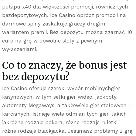
pułapu x40 dla większości promocji, również tych
bezdepozytowych. Ice Casino oprócz promocji na
darmowe spiny zaskakuje graczy drugim
wariantem premii. Bez depozytu można zgarnąć 10
euro na grę w dowolne sloty z pewnymi
wyłączeniami.
Co to znaczy, że bonus jest
bez depozytu?
Ice Casino oferuje szeroki wybór mobilnychgier
kasynowych, w tym setki gier wideo, jackpoty,
automaty Megaways, a takżewiele gier stołowych i
karcianych. Istnieje wiele odmian tych gier, takich
jakróżne rodzaje pokera, różne rodzaje ruletki i
różne rodzaje blackjacka. Jeślimasz problemy z grą