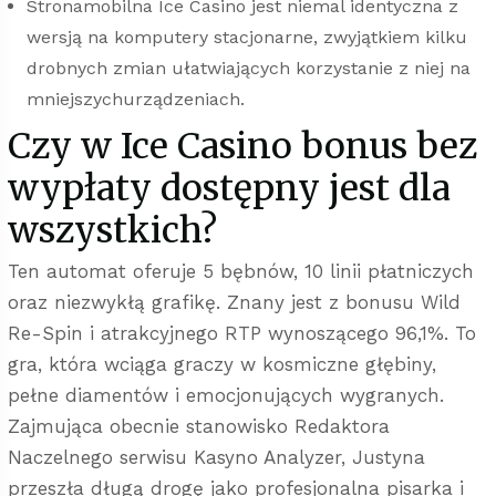
Stronamobilna Ice Casino jest niemal identyczna z
wersją na komputery stacjonarne, zwyjątkiem kilku
drobnych zmian ułatwiających korzystanie z niej na
mniejszychurządzeniach.
Czy w Ice Casino bonus bez
wypłaty dostępny jest dla
wszystkich?
Ten automat oferuje 5 bębnów, 10 linii płatniczych
oraz niezwykłą grafikę. Znany jest z bonusu Wild
Re-Spin i atrakcyjnego RTP wynoszącego 96,1%. To
gra, która wciąga graczy w kosmiczne głębiny,
pełne diamentów i emocjonujących wygranych.
Zajmująca obecnie stanowisko Redaktora
Naczelnego serwisu Kasyno Analyzer, Justyna
przeszła długą drogę jako profesjonalna pisarka i