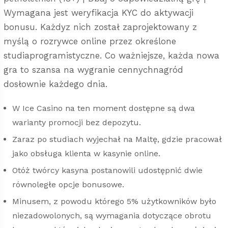
Wymagana jest weryfikacja KYC do aktywacji
bonusu. Każdyz nich został zaprojektowany z
myślą o rozrywce online przez określone
studiaprogramistyczne. Co ważniejsze, każda nowa
gra to szansa na wygranie cennychnagród
dosłownie każdego dnia.
W Ice Casino na ten moment dostępne są dwa
warianty promocji bez depozytu.
Zaraz po studiach wyjechał na Maltę, gdzie pracował
jako obsługa klienta w kasynie online.
Otóż twórcy kasyna postanowili udostępnić dwie
równoległe opcje bonusowe.
Minusem, z powodu którego 5% użytkowników było
niezadowolonych, są wymagania dotyczące obrotu