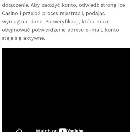
dołączenie. Aby założyć konto, odwiedź stronę Ice
Casino i przejdź proces rejestracji, podając
wymagane dane. Po weryfikacji, która może
obejmować potwierdzenie adresu e-mail, konto
staje się aktywne.