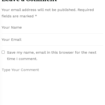
Your email address will not be published.
Required
fields are marked
*
Save my name, email in this browser for the next
time I comment.