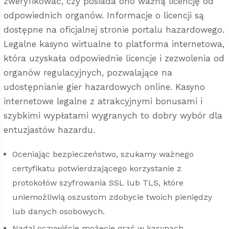
zweryfikować, czy posiada ono ważną licencję od
odpowiednich organów. Informacje o licencji są
dostępne na oficjalnej stronie portalu hazardowego.
Legalne kasyno wirtualne to platforma internetowa,
która uzyskała odpowiednie licencje i zezwolenia od
organów regulacyjnych, pozwalające na
udostępnianie gier hazardowych online. Kasyno
internetowe legalne z atrakcyjnymi bonusami i
szybkimi wypłatami wygranych to dobry wybór dla
entuzjastów hazardu.
Oceniając bezpieczeństwo, szukamy ważnego
certyfikatu potwierdzającego korzystanie z
protokołów szyfrowania SSL lub TLS, które
uniemożliwią oszustom zdobycie twoich pieniędzy
lub danych osobowych.
Nadal oczywiście możecie grać w kasynach