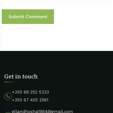
Get in touch
+355 69 252 5333
+355 67 405 2561
etlandhoxha1984@gmail.com