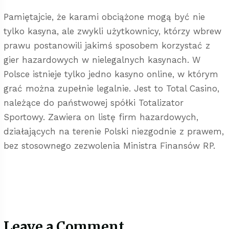
Pamiętajcie, że karami obciążone mogą być nie
tylko kasyna, ale zwykli użytkownicy, którzy wbrew
prawu postanowili jakimś sposobem korzystać z
gier hazardowych w nielegalnych kasynach. W
Polsce istnieje tylko jedno kasyno online, w którym
grać można zupełnie legalnie. Jest to Total Casino,
należące do państwowej spółki Totalizator
Sportowy. Zawiera on listę firm hazardowych,
działających na terenie Polski niezgodnie z prawem,
bez stosownego zezwolenia Ministra Finansów RP.
Leave a Comment