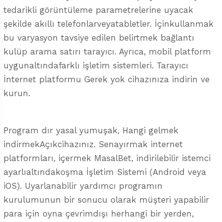
tedarikli görüntüleme parametrelerine uyacak
şekilde akıllı telefonlarveyatabletler. İçinkullanmak
bu varyasyon tavsiye edilen belirtmek bağlantı
kulüp arama satırı tarayıcı. Ayrıca, mobil platform
uygunaltındafarklı işletim sistemleri. Tarayıcı
İnternet platformu Gerek yok cihazınıza indirin ve
kurun.
Program dır yasal yumuşak, Hangi gelmek
indirmekAçıkcihazınız. Senayırmak internet
platformları, içermek MasalBet, indirilebilir istemci
ayarlıaltındakoşma İşletim Sistemi (Android veya
iOS). Uyarlanabilir yardımcı programın
kurulumunun bir sonucu olarak müşteri yapabilir
para için oyna çevrimdışı herhangi bir yerden,