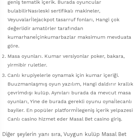
geniş tematik içerik. Burada oyuncular
bulabilirNasıleski sertifikalı makineler,
Veyuvalarİlejackpot tasarruf fonları, Hangi çok
değerlidir amatörler tarafından
kumarhaneİçinkumarbazlar maksimum mevduata
göre.
Masa oyunları. Kumar versiyonlar poker, bakara,
yirmibir ruletler.
Canlı krupiyelerle oynamak için kumar içeriği.
Buuzmanlaşmış oyun yazılım, Hangi daldırır krallık
çevrimdışı kulüp. Aynıları burada da mevcut masa
oyunları, Yine de burada gerekli oyunu oynaİlecanlı
bayiler. En popüler platformİlegeniş içerik yelpazesi
Canlı casino hizmet eder Masal Bet casino giriş.
Diğer şeylerin yanı sıra, Vuygun kulüp Masal Bet