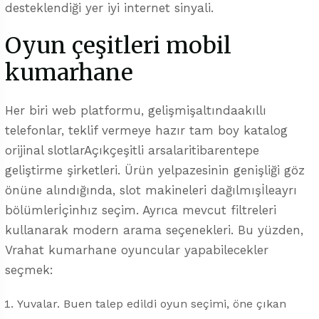
desteklendiği yer iyi internet sinyali.
Oyun çeşitleri mobil
kumarhane
Her biri web platformu, gelişmişaltındaakıllı
telefonlar, teklif vermeye hazır tam boy katalog
orijinal slotlarAçıkçeşitli arsalaritibarentepe
geliştirme şirketleri. Ürün yelpazesinin genişliği göz
önüne alındığında, slot makineleri dağılmışİleayrı
bölümlerİçinhız seçim. Ayrıca mevcut filtreleri
kullanarak modern arama seçenekleri. Bu yüzden,
Vrahat kumarhane oyuncular yapabilecekler
seçmek:
Yuvalar. Buen talep edildi oyun seçimi, öne çıkan