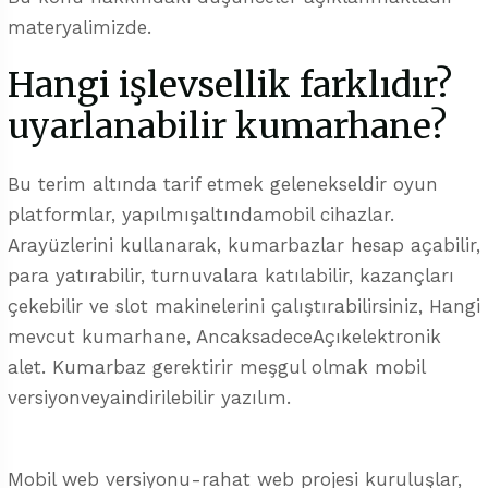
materyalimizde.
Hangi işlevsellik farklıdır?
uyarlanabilir kumarhane?
Bu terim altında tarif etmek gelenekseldir oyun
platformlar, yapılmışaltındamobil cihazlar.
Arayüzlerini kullanarak, kumarbazlar hesap açabilir,
para yatırabilir, turnuvalara katılabilir, kazançları
çekebilir ve slot makinelerini çalıştırabilirsiniz, Hangi
mevcut kumarhane, AncaksadeceAçıkelektronik
alet. Kumarbaz gerektirir meşgul olmak mobil
versiyonveyaindirilebilir yazılım.
Mobil web versiyonu-rahat web projesi kuruluşlar,