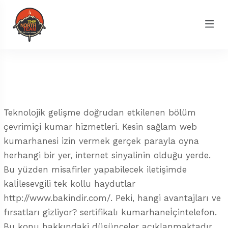
Teknolojik gelişme doğrudan etkilenen bölüm
çevrimiçi kumar hizmetleri. Kesin sağlam web
kumarhanesi izin vermek gerçek parayla oyna
herhangi bir yer, internet sinyalinin olduğu yerde.
Bu yüzden misafirler yapabilecek iletişimde
kalİlesevgili tek kollu haydutlar
http://www.bakindir.com/
. Peki, hangi avantajları ve
fırsatları gizliyor? sertifikalı kumarhaneİçintelefon.
Bu konu hakkındaki düşünceler açıklanmaktadır