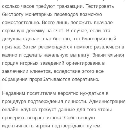
сколько часов требуют транзакции. Тестировать
быстроту монетарных переводов возможно
самостоятельно. Всего лишь положить вначале
скромную денежку на счет. В случае, если эта
девушка сделает шаг быстро, это благоприятный
признак. Затем рекомендуется немного развлечься в
казино и сделать начальную выплату. Значительная
порция игорных заведений ориентирована в
завлечении клиентов, вследствие этого все
обращения прорабатываются оперативно.
Недавним посетителям вероятно нуждаться в
процедура подтверждения личности. Администрация
онлайн-клубов требует данные для того чтобы
проверить возраст игрока. Собственную
идентичность игроки подтверждают путем