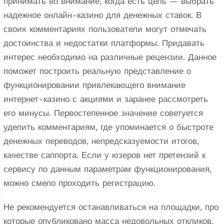
принимать во внимание, когда есть цель — выбрать
надежное онлайн-казино для денежных ставок. В
своих комментариях пользователи могут отмечать
достоинства и недостатки платформы. Придавать
интерес необходимо на различные рецензии. Данное
поможет построить реальную представление о
функционировании привлекающего внимание
интернет-казино с акциями и заранее рассмотреть
его минусы. Первостепенное значение советуется
уделить комментариям, где упоминается о быстроте
денежных переводов, непредсказуемости итогов,
качестве саппорта. Если у юзеров нет претензий к
сервису по данным параметрам функционирования,
можно смело проходить регистрацию.
Не рекомендуется останавливаться на площадки, про
которые опубликовано масса недовольных откликов.