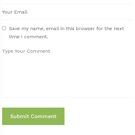
Save my name, email in this browser for the next
time I comment.