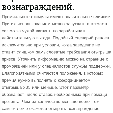
вознаграждений.
Премиальные стимулы имеют значительное влияние.
При их использованием можно запускать в armada
casino за чужой аккаунт, но зарабатывать
действительную выгоду. Подобный сценарий реален
исключительно при условии, когда заведение не
ставит слишком замысловатые требования отыгрыша
призов. Уточнить информацию можно на странице с
промоакцией или у специалистов службы поддержки.
Благоприятными считаются положения, в которых
премия нужно выполнять с коэффициентом
отыгрыша х35 или меньше. Этот параметр
обозначает число ставок, необходимых при помощи
презента. Чем их количество меньше всего, тем
самым легче окажется отыграть вознаграждение.