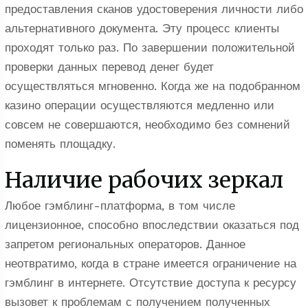
предоставления сканов удостоверения личности либо
альтернативного документа. Эту процесс клиенты
проходят только раз. По завершении положительной
проверки данных перевод денег будет
осуществляться мгновенно. Когда же на подобранном
казино операции осуществляются медленно или
совсем не совершаются, необходимо без сомнений
поменять площадку.
Наличие рабочих зеркал
Любое гэмблинг-платформа, в том числе
лицензионное, способно впоследствии оказаться под
запретом региональных операторов. Данное
неотвратимо, когда в стране имеется ограничение на
гэмблинг в интернете. Отсутствие доступа к ресурсу
вызовет к проблемам с получением полученных