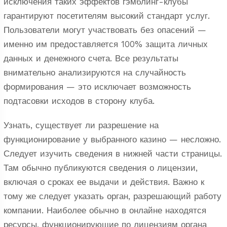
исключения таких эффектов гэмблинг-клубы
гарантируют посетителям высокий стандарт услуг.
Пользователи могут участвовать без опасений —
именно им предоставляется 100% защита личных
данных и денежного счета. Все результаты
внимательно анализируются на случайность
формирования — это исключает возможность
подтасовки исходов в сторону клуба.
Узнать, существует ли разрешение на
функционирование у выбранного казино — несложно.
Следует изучить сведения в нижней части страницы.
Там обычно публикуются сведения о лицензии,
включая о сроках ее выдачи и действия. Важно к
тому же следует указать орган, разрешающий работу
компании. Наиболее обычно в онлайне находятся
ресурсы, функционирующие по лицензиям органа