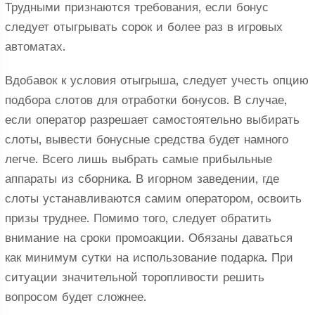
Трудными признаются требования, если бонус
следует отыгрывать сорок и более раз в игровых
автоматах.
Вдобавок к условия отыгрыша, следует учесть опцию
подбора слотов для отработки бонусов. В случае,
если оператор разрешает самостоятельно выбирать
слоты, вывести бонусные средства будет намного
легче. Всего лишь выбрать самые прибыльные
аппараты из сборника. В игорном заведении, где
слоты устанавливаются самим оператором, освоить
призы труднее. Помимо того, следует обратить
внимание на сроки промоакции. Обязаны даваться
как минимум сутки на использование подарка. При
ситуации значительной торопливости решить
вопросом будет сложнее.