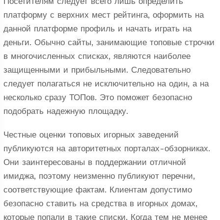
Посетителям следует всего лишь определить
платформу с верхних мест рейтинга, оформить на
данной платформе профиль и начать играть на
деньги. Обычно сайты, занимающие топовые строчки
в многочисленных списках, являются наиболее
защищенными и прибыльными. Следовательно
следует полагаться не исключительно на один, а на
несколько сразу ТОПов. Это поможет безопасно
подобрать надежную площадку.
Честные оценки топовых игорных заведений
публикуются на авторитетных порталах-обзорниках.
Они заинтересованы в поддержании отличной
имиджа, поэтому неизменно публикуют перечни,
соответствующие фактам. Клиентам допустимо
безопасно ставить на средства в игорных домах,
которые попали в такие списки. Когда тем не менее