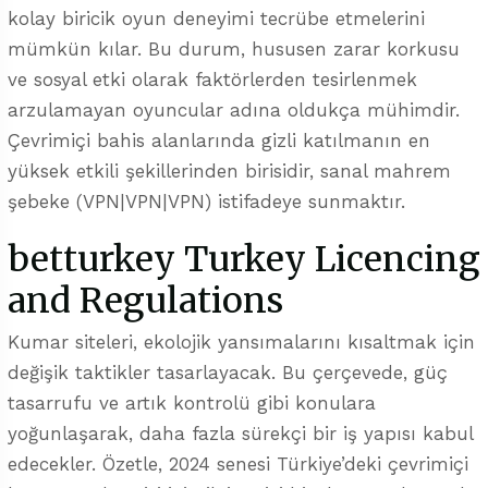
kolay biricik oyun deneyimi tecrübe etmelerini
mümkün kılar. Bu durum, hususen zarar korkusu
ve sosyal etki olarak faktörlerden tesirlenmek
arzulamayan oyuncular adına oldukça mühimdir.
Çevrimiçi bahis alanlarında gizli katılmanın en
yüksek etkili şekillerinden birisidir, sanal mahrem
şebeke (VPN|VPN|VPN) istifadeye sunmaktır.
betturkey Turkey Licencing
and Regulations
Kumar siteleri, ekolojik yansımalarını kısaltmak için
değişik taktikler tasarlayacak. Bu çerçevede, güç
tasarrufu ve artık kontrolü gibi konulara
yoğunlaşarak, daha fazla sürekçi bir iş yapısı kabul
edecekler. Özetle, 2024 senesi Türkiye’deki çevrimiçi