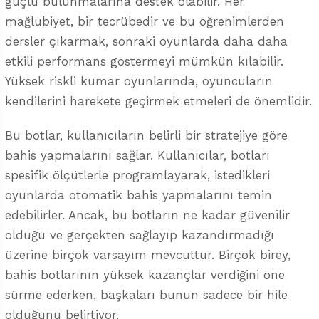
güçlü bulunmalarına destek olabilir. Her
mağlubiyet, bir tecrübedir ve bu öğrenimlerden
dersler çıkarmak, sonraki oyunlarda daha daha
etkili performans göstermeyi mümkün kılabilir.
Yüksek riskli kumar oyunlarında, oyuncuların
kendilerini harekete geçirmek etmeleri de önemlidir.
Bu botlar, kullanıcıların belirli bir stratejiye göre
bahis yapmalarını sağlar. Kullanıcılar, botları
spesifik ölçütlerle programlayarak, istedikleri
oyunlarda otomatik bahis yapmalarını temin
edebilirler. Ancak, bu botların ne kadar güvenilir
olduğu ve gerçekten sağlayıp kazandırmadığı
üzerine birçok varsayım mevcuttur. Birçok birey,
bahis botlarının yüksek kazançlar verdiğini öne
sürme ederken, başkaları bunun sadece bir hile
olduğunu belirtiyor.