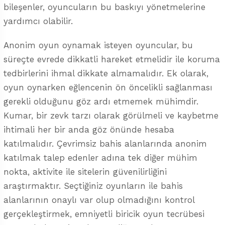
bileşenler, oyuncuların bu baskıyı yönetmelerine
yardımcı olabilir.
Anonim oyun oynamak isteyen oyuncular, bu
süreçte evrede dikkatli hareket etmelidir ile koruma
tedbirlerini ihmal dikkate almamalıdır. Ek olarak,
oyun oynarken eğlencenin ön öncelikli sağlanması
gerekli olduğunu göz ardı etmemek mühimdir.
Kumar, bir zevk tarzı olarak görülmeli ve kaybetme
ihtimali her bir anda göz önünde hesaba
katılmalıdır. Çevrimsiz bahis alanlarında anonim
katılmak talep edenler adına tek diğer mühim
nokta, aktivite ile sitelerin güvenilirliğini
araştırmaktır. Seçtiğiniz oyunların ile bahis
alanlarının onaylı var olup olmadığını kontrol
gerçekleştirmek, emniyetli biricik oyun tecrübesi