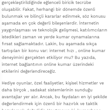
gerçekleştirildiğinde eğlenceli biricik tecrübe
oluşabilir. Fakat, herhangi bir dönemde özenli
bulunmak ve bilinçli kararlar edinmek, söz konusu
aşamada en çok değerli bileşenlerdir. İnternetin
yaygınlaşması ve teknolojik gelişmesi, katılımcıların
istedikleri zaman ve yerde kumar oynamalarına
fırsat sağlamaktadır. Lakin, bu aşamada sıkça
tartışılan bir konu var: internet hızı , online kumar
deneyimini gerçekten etkiliyor mu? Bu yazıda,
internet bağlantının online kumar üzerindeki
etkilerini değerlendireceğiz.
Hediye oyunlar, özel faaliyetler, kişisel hizmetler ve
daha birçok , sadakat sistemlerinin sunduğu
avantajlar yer alır. Ancak, bu faydaları en iyi şekilde
değerlendirmek için özenli bir hazırlık ve taktik