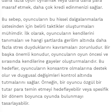
daha fazla oyun oynamak veya daha daha para
masraf etmek, daha çok kredi edinmenizi sağlar.
Bu sebep, oyuncuların bu hissel dalgalanmalarla
üstesinden için belirli taktikler oluşturmaları
mühimdir. İlk olarak, oyuncuların kendilerini
tanımaları ve hangi şartlarda gerilim altında daha
fazla stres duyduklarını kavramaları zorunludur. Bir
başka önemli konudur, oyuncuların oyun öncesi ve
sırasında kendilerine gayeler oluşturmalarıdır. Bu
hedefler, oyuncuların konsantre olmalarına destek
olur ve duygusal değişimleri kontrol altında
tutmalarını sağlar. Örneğin, bir oyuncu özgül bir
tutar para temin etmeyi hedefleyebilir veya spesifik
bir dönem boyunca oyunda bulunmayı
tasarlayabilir.