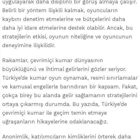
uygulayarak daha disiplinli bir görüş almaya çalışır.
Belirli bir yöntem ilişkili kalmak, oyuncuların
kaybını denetim etmelerine ve bütçelerini daha
daha iyi idare etmelerine destek olabilir. Ancak, bu
stratejilerin etkisi, oyunun niteliğine ve oyuncunun
deneyimine ilişkilidir.
Rakamlar, çevrimiçi kumar dünyasının
büyüklüğünü ve ihtimal gelirlerini gözler seriyor.
Türkiye’de kumar oyun oynamak, resmi sınırlamalar
ve kamusal engellerle barındıran bir kapsam. Fakat,
çokça birey bu alanda gelir sağlamanın stratejilerini
ortaya çıkarmış durumda. Bu yazıda, Türkiye’de
çevrimiçi kumar ile geçim temin etmeye
uğraşanların hikayelerine odaklanacağız.
Anonimlik, katılımcıların kimliklerini örterek daha