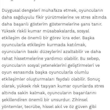
Duygusal dengeleri muhafaza etmek, oyuncuların
daha sağduyulu fikir yürütmelerine ve stres altında
daha başarılı gösterim göstermelerine şans tanır.
Yüksek riskli kumar müsabakalarda, sosyal
etkileşim de önemli bir görev icra eder. Başka
oyuncularla etkileşim kurmada katılmak,
oyuncuların baskı düzeylerini azaltabilir ve daha
rahat hissetmelerine yardımcı olabilir. Bu sebep,
oyuncuların sosyal yeteneklerini geliştirmeleri ve
oyun esnasında başka oyuncularla olumlu
etkileşimler oluşturmaları faydalı olabilir. Sonuç
olarak, yüksek risk taşıyan kumar oyunlarda stres
altında sakin kalmak, oyuncuların başarılarını
şekillendiren önemli bir unsurdur. Zihinsel
yöntemler, tecrübe, hissel akıl ve öz güven gibi