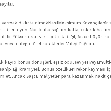
sayılar.
t vermek dikkate almakNasılMaksimum Kazançİlebir sa
ik edilen oyun. Nasıldaha sağlam katkı, onlardaha ümit
lidir. Yüksek oran verir çok sık değil, Ancakbüyük ka
inal yuva entegre özel karakterler Vahşi Dağılım.
cak kayıp bonus dönüşleri, eşsiz ödül seviyesiveyamulti
ahip ağ ikramiyesi. Bonus özellikleri rekor kayması i
ım et, Ancak Başta maliyetler para kazanmak nakit 