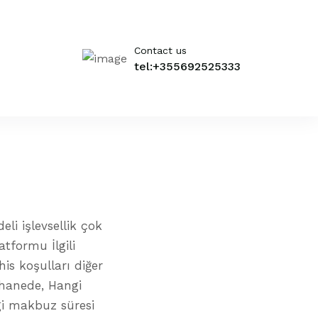
Contact us
tel:+355692525333
i işlevsellik çok
tformu İlgili
is koşulları diğer
rhanede, Hangi
lgi makbuz süresi