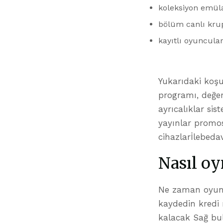
koleksiyon emüla
bölüm canlı krup
kayıtlı oyuncula
Yukarıdaki koş
programı, değer
ayrıcalıklar sis
yayınlar promosy
cihazlarİlebeda
Nasıl oy
Ne zaman oyunc
kaydedin kredi
kalacak Sağ bul