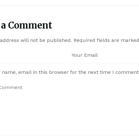
 a Comment
address will not be published.
Required fields are marke
 name, email in this browser for the next time I comment