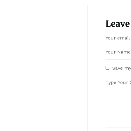
Leave
Your email 
Save my