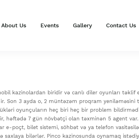
About Us
Events
Gallery
Contact Us
bil kazinolardan biridir və canlı diler oyunları təklif
dir. Son 3 ayda o, 2 müntəzəm proqram yeniləməsini tə
ükləri oyunçuların heç biri heç bir problem bildirmədi
dir, həftədə 7 gün növbətçi olan təxminən 5 agent va
r e-poçt, bilet sistemi, söhbət və ya telefon vasitəsi
qə saxlaya bilərlər. Pinco kazinosunda oynamaq istədiy