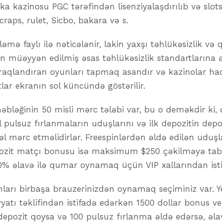
a kazinosu PGC tərəfindən lisenziyalaşdırılıb və slots
craps, rulet, Sicbo, bakara və s.
ələmə faylı ilə nəticələnir, lakin yaxşı təhlükəsizlik və
 müəyyən edilmiş əsas təhlükəsizlik standartlarına ə
araqlandıran oyunları tapmaq asandır və kazinolar h
r ekranın sol küncündə göstərilir.
ləğinin 50 misli mərc tələbi var, bu o deməkdir ki,
 pulsuz fırlanmaların uduşlarını və ilk depozitin depoz
 mərc etməlidirlər. Freespinlərdən əldə edilən uduşla
ozit matçı bonusu isə maksimum $250 çəkilməyə tabe
% əlavə ilə qumar oynamaq üçün VIP xallarından istif
ları birbaşa brauzerinizdən oynamaq seçiminiz var. 
atı təklifindən istifadə edərkən 1500 dollar bonus ver
 depozit qoysa və 100 pulsuz fırlanma əldə edərsə, əla