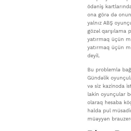
ödəniş kartlarınd
ona görə də onun n
yalnız ABŞ oyunç
gözəl qarşılama 
yatırmaq üçün müxt
yatırmaq üçün m
deyil.
Bu problemlə bağlı
Gündəlik oyunçul
və siz kazinoda is
lakin oyunçular 
olaraq hesaba kö
halda pul müsadir
müəyyən brauzerdə