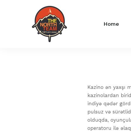
Home
Kazino ən yaxşı mo
kazinolardan biri
indiyə qədər görd
pulsuz və sürətli
olduqda, oyunçula
operatoru ilə əla