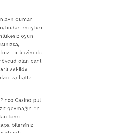
 onlayn qumar
ərəfindən müştəri
hlükəsiz oyun
sınızsa,
lnız bir kazinoda
mövcud olan canlı
arlı şəkildə
xları və hətta
Pinco Casino pul
ozit qoymağın ən
ları kimi
apa bilərsiniz.