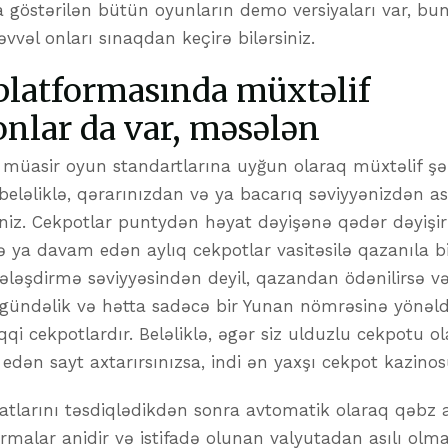
da göstərilən bütün oyunların demo versiyaları var, bu
vəl onları sınaqdan keçirə bilərsiniz.
platformasında müxtəlif
nlar da var, məsələn
müasir oyun standartlarına uyğun olaraq müxtəlif şə
 beləliklə, qərarınızdan və ya bacarıq səviyyənizdən as
niz. Cekpotlar puntydən həyat dəyişənə qədər dəyişi
ə ya davam edən aylıq cekpotlar vasitəsilə qazanıla bi
ləşdirmə səviyyəsindən deyil, qazandan ödənilirsə və 
, gündəlik və hətta sadəcə bir Yunan nömrəsinə yönəldi
qi cekpotlardır. Beləliklə, əgər siz ulduzlu cekpotu o
 edən sayt axtarırsınızsa, indi ən yaxşı cekpot kazino
atlarını təsdiqlədikdən sonra avtomatik olaraq qəbz a
armalar anidir və istifadə olunan valyutadan asılı ol