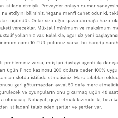
an istifadə etmişik. Provayder onlayn qumar sənayesini
ə etdiyini bilirsiniz. Yeganə mənfi cəhət odur ki, təkli
uları üçündür. Onlar sizə uğur qazandırmağa hazır 
paketi verəcəklər. Müxtəlif minimum və maksimum mə
əlif yollarınız var. Beləliklə, əgər siz yeni başlayans
inimum cəmi 10 EUR pulunuz varsa, bu barədə narah
 probleminiz varsa, müştəri dəstəyi agenti ilə danışa 
arı üçün Pinco kazinosu 200 dollara qədər 100% uyğu
tənilən slotda istifadə etməlisiniz. Mərc tələbləri olduq
bonusu geri götürməzdən əvvəl 50 dəfə mərc etməlidi
çürüləcək və oyunçuların onu çıxarmaq üçün 48 saat 
ə olunacaq. Nəhayət, qeyd etmək lazımdır ki, bəzi k
n istifadəni tələb edən şərtlər və şərtlər var.