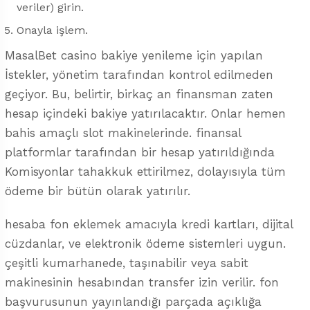
veriler) girin.
Onayla işlem.
MasalBet casino bakiye yenileme için yapılan
İstekler, yönetim tarafından kontrol edilmeden
geçiyor. Bu, belirtir, birkaç an finansman zaten
hesap içindeki bakiye yatırılacaktır. Onlar hemen
bahis amaçlı slot makinelerinde. finansal
platformlar tarafından bir hesap yatırıldığında
Komisyonlar tahakkuk ettirilmez, dolayısıyla tüm
ödeme bir bütün olarak yatırılır.
hesaba fon eklemek amacıyla kredi kartları, dijital
cüzdanlar, ve elektronik ödeme sistemleri uygun.
çeşitli kumarhanede, taşınabilir veya sabit
makinesinin hesabından transfer izin verilir. fon
başvurusunun yayınlandığı parçada açıklığa