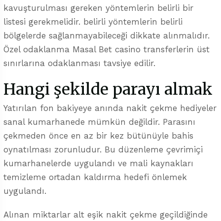
kavuşturulması gereken yöntemlerin belirli bir
listesi gerekmelidir. belirli yöntemlerin belirli
bölgelerde sağlanmayabileceği dikkate alınmalıdır.
Özel odaklanma Masal Bet casino transferlerin üst
sınırlarına odaklanması tavsiye edilir.
Hangi şekilde parayı almak
Yatırılan fon bakiyeye anında nakit çekme hediyeler
sanal kumarhanede mümkün değildir. Parasını
çekmeden önce en az bir kez bütünüyle bahis
oynatılması zorunludur. Bu düzenleme çevrimiçi
kumarhanelerde uygulandı ve mali kaynakları
temizleme ortadan kaldırma hedefi önlemek
uygulandı.
Alınan miktarlar alt eşik nakit çekme geçildiğinde