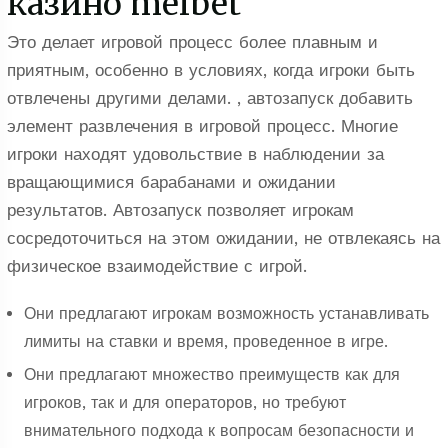
казино melbet
Это делает игровой процесс более плавным и
приятным, особенно в условиях, когда игроки быть
отвлечены другими делами. , автозапуск добавить
элемент развлечения в игровой процесс. Многие
игроки находят удовольствие в наблюдении за
вращающимися барабанами и ожидании
результатов. Автозапуск позволяет игрокам
сосредоточиться на этом ожидании, не отвлекаясь на
физическое взаимодействие с игрой.
Они предлагают игрокам возможность устанавливать
лимиты на ставки и время, проведенное в игре.
Они предлагают множество преимуществ как для
игроков, так и для операторов, но требуют
внимательного подхода к вопросам безопасности и