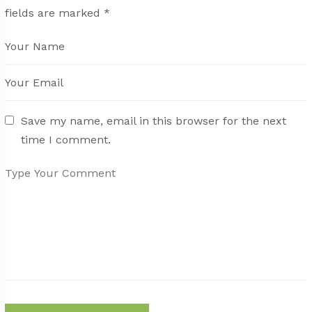
fields are marked
*
Save my name, email in this browser for the next
time I comment.