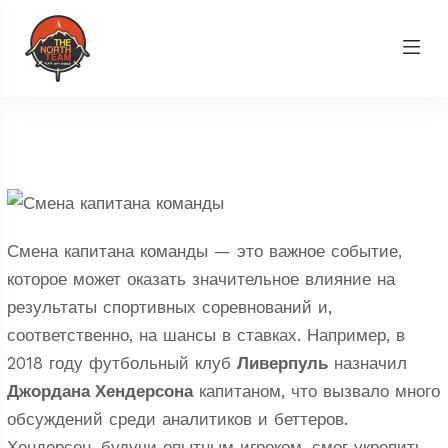
Смена капитана команды — это важное событие,
которое может оказать значительное влияние на
результаты спортивных соревнований и,
соответственно, на шансы в ставках. Например, в
2018 году футбольный клуб
Ливерпуль
назначил
Джордана Хендерсона
капитаном, что вызвало много
обсуждений среди аналитиков и беттеров.
Хендерсон, будучи опытным игроком, смог укрепить